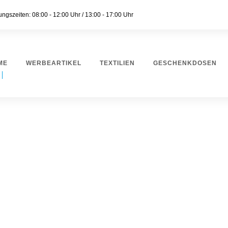
ngszeiten: 08:00 - 12:00 Uhr / 13:00 - 17:00 Uhr
ME
WERBEARTIKEL
TEXTILIEN
GESCHENKDOSEN
Irene Volkart